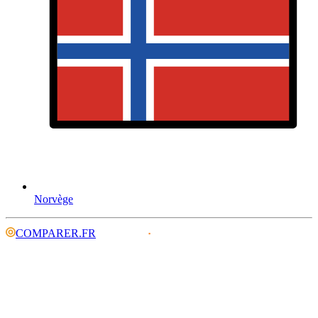
Norvège
COMPARER.FR