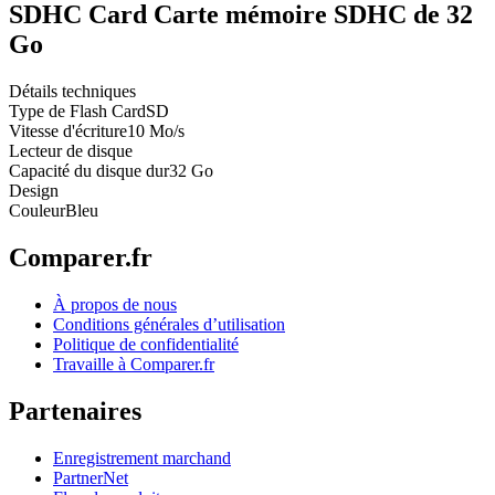
SDHC Card Carte mémoire SDHC de 32
Go
Détails techniques
Type de Flash Card
SD
Vitesse d'écriture
10 Mo/s
Lecteur de disque
Capacité du disque dur
32 Go
Design
Couleur
Bleu
Comparer.fr
À propos de nous
Conditions générales d’utilisation
Politique de confidentialité
Travaille à Comparer.fr
Partenaires
Enregistrement marchand
PartnerNet