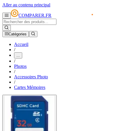
Aller au contenu principal
COMPARER.FR
Catégories
Accueil
/
...
/
Photos
/
Accessoires Photo
/
Cartes Mémoires