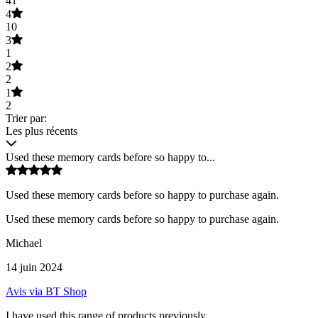
41
4
10
3
1
2
2
1
2
Trier par:
Les plus récents
Used these memory cards before so happy to...
Used these memory cards before so happy to purchase again.
Used these memory cards before so happy to purchase again.
Michael
14 juin 2024
Avis via BT Shop
I have used this range of products previously...