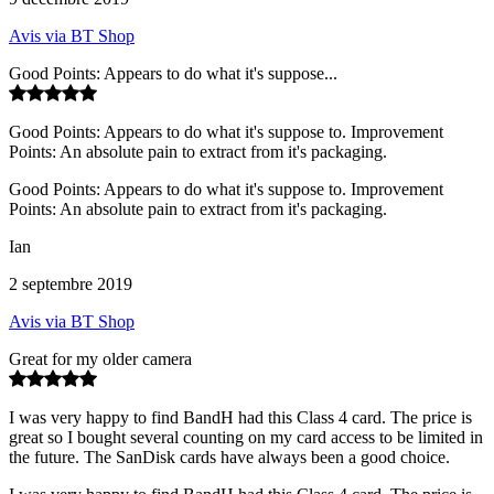
Avis via BT Shop
Good Points: Appears to do what it's suppose...
Good Points: Appears to do what it's suppose to. Improvement
Points: An absolute pain to extract from it's packaging.
Good Points: Appears to do what it's suppose to. Improvement
Points: An absolute pain to extract from it's packaging.
Ian
2 septembre 2019
Avis via BT Shop
Great for my older camera
I was very happy to find BandH had this Class 4 card. The price is
great so I bought several counting on my card access to be limited in
the future. The SanDisk cards have always been a good choice.