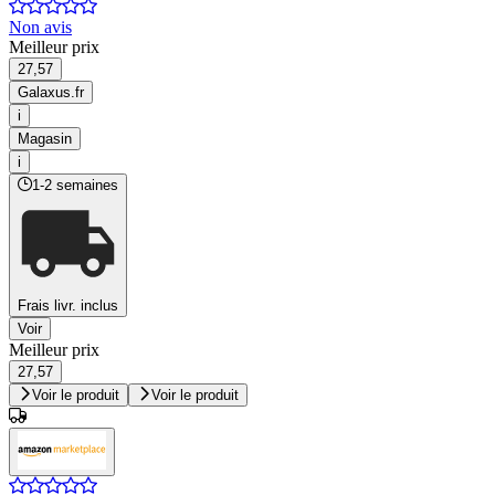
Non avis
Meilleur prix
27,57
Galaxus.fr
i
Magasin
i
1-2 semaines
Frais livr. inclus
Voir
Meilleur prix
27,57
Voir le produit
Voir le produit