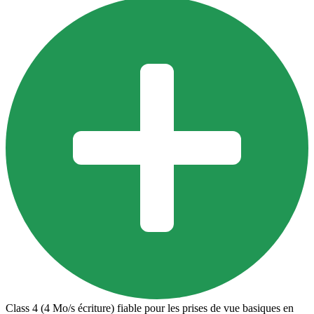
Class 4 (4 Mo/s écriture) fiable pour les prises de vue basiques en