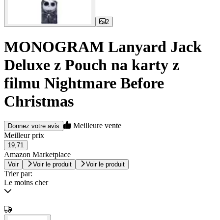
2
MONOGRAM Lanyard Jack
Deluxe z Pouch na karty z
filmu Nightmare Before
Christmas
Meilleure vente
Donnez votre avis
Meilleur prix
19,71
Amazon Marketplace
Voir
Voir le produit
Voir le produit
Trier par:
Le moins cher