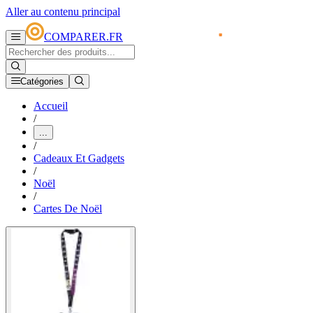
Aller au contenu principal
COMPARER.FR
Catégories
Accueil
/
...
/
Cadeaux Et Gadgets
/
Noël
/
Cartes De Noël