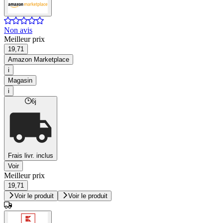
Non avis
Meilleur prix
19,71
Amazon Marketplace
i
Magasin
i
6j
Frais livr. inclus
Voir
Meilleur prix
19,71
Voir le produit
Voir le produit