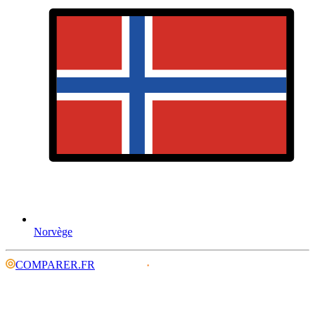
Norvège
COMPARER.FR