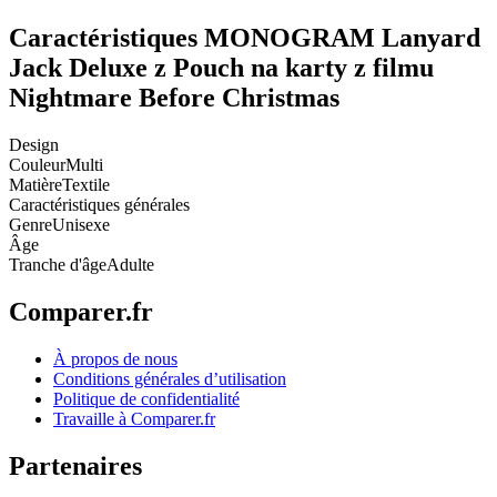
Caractéristiques MONOGRAM Lanyard
Jack Deluxe z Pouch na karty z filmu
Nightmare Before Christmas
Design
Couleur
Multi
Matière
Textile
Caractéristiques générales
Genre
Unisexe
Âge
Tranche d'âge
Adulte
Comparer.fr
À propos de nous
Conditions générales d’utilisation
Politique de confidentialité
Travaille à Comparer.fr
Partenaires