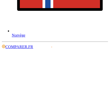
Norvège
COMPARER.FR