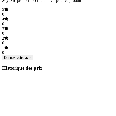
Soyez le premier à écrire un avis pour ce produit
5
0
4
0
3
0
2
0
1
0
Donnez votre avis
Historique des prix