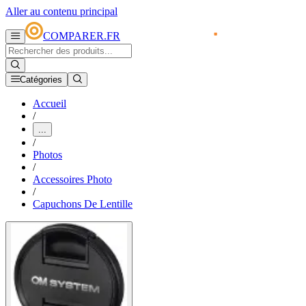
Aller au contenu principal
COMPARER.FR
Catégories
Accueil
/
...
/
Photos
/
Accessoires Photo
/
Capuchons De Lentille