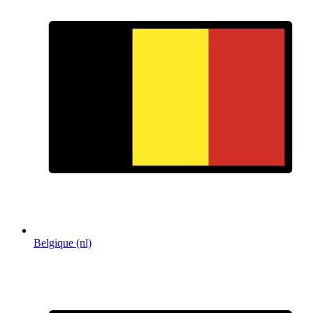
Belgique (nl)