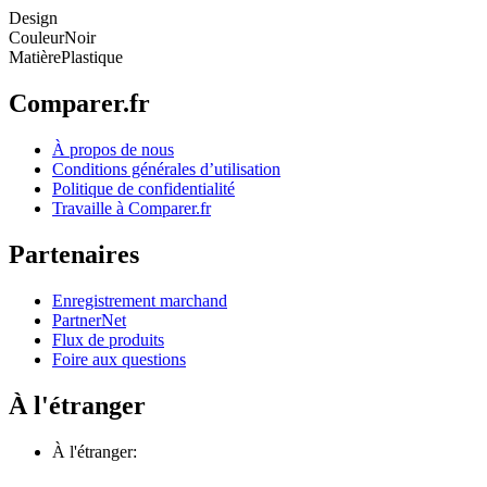
Design
Couleur
Noir
Matière
Plastique
Comparer.fr
À propos de nous
Conditions générales d’utilisation
Politique de confidentialité
Travaille à Comparer.fr
Partenaires
Enregistrement marchand
PartnerNet
Flux de produits
Foire aux questions
À l'étranger
À l'étranger: