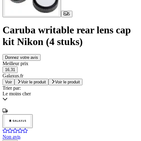
5
Caruba writable rear lens cap
kit Nikon (4 stuks)
Donnez votre avis
Meilleur prix
16,31
Galaxus.fr
Voir
Voir le produit
Voir le produit
Trier par:
Le moins cher
Non avis