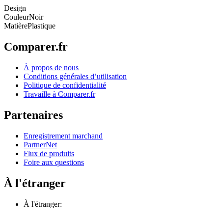
Design
Couleur
Noir
Matière
Plastique
Comparer.fr
À propos de nous
Conditions générales d’utilisation
Politique de confidentialité
Travaille à Comparer.fr
Partenaires
Enregistrement marchand
PartnerNet
Flux de produits
Foire aux questions
À l'étranger
À l'étranger: