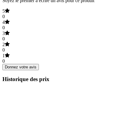
Soyez le premier à écrire un avis pour ce produit
5
0
4
0
3
0
2
0
1
0
Donnez votre avis
Historique des prix