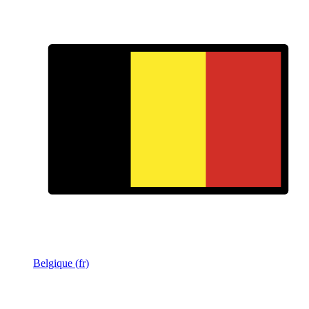
Belgique (fr)