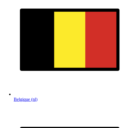
Belgique (nl)