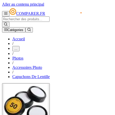
Aller au contenu principal
COMPARER.FR
Catégories
Accueil
/
...
/
Photos
/
Accessoires Photo
/
Capuchons De Lentille