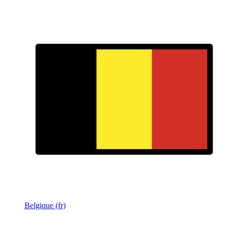
Belgique (fr)