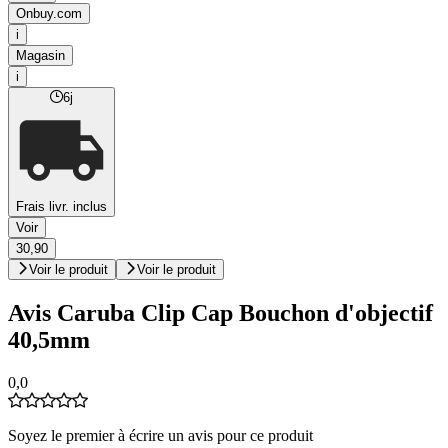
Onbuy.com
i
Magasin
i
6j
Frais livr. inclus
Voir
30,90
Voir le produit
Voir le produit
Avis Caruba Clip Cap Bouchon d'objectif
40,5mm
0,0
Soyez le premier à écrire un avis pour ce produit