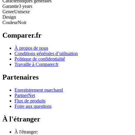
Caractéristiques générales
Garantie
3 years
Genre
Unisexe
Design
Couleur
Noir
Comparer.fr
À propos de nous
Conditions générales d’utilisation
Politique de confidentialité
Travaille à Comparer.fr
Partenaires
Enregistrement marchand
PartnerNet
Flux de produits
Foire aux questions
À l'étranger
À l'étranger: