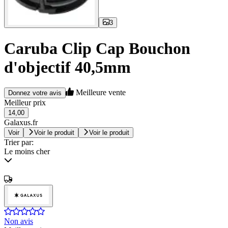
3
Caruba Clip Cap Bouchon
d'objectif 40,5mm
Meilleure vente
Donnez votre avis
Meilleur prix
14,00
Galaxus.fr
Voir
Voir le produit
Voir le produit
Trier par:
Le moins cher
Non avis