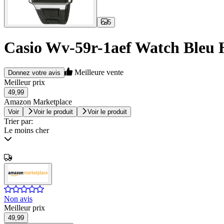
5
Casio Wv-59r-1aef Watch Ble
Meilleure vente
Donnez votre avis
Meilleur prix
49,99
Amazon Marketplace
Voir
Voir le produit
Voir le produit
Trier par:
Le moins cher
Non avis
Meilleur prix
49,99