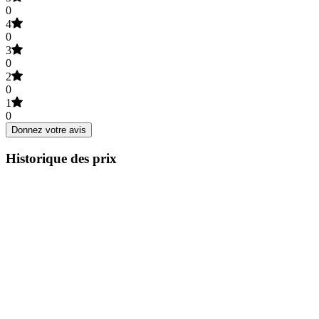
0
4
0
3
0
2
0
1
0
Donnez votre avis
Historique des prix