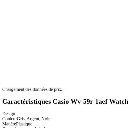
Chargement des données de prix...
Caractéristiques Casio Wv-59r-1aef Wat
Design
Couleur
Gris, Argent, Noir
Matière
Plastique