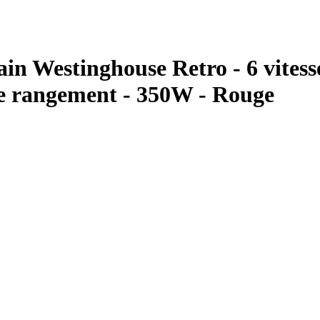
estinghouse Retro - 6 vitesses 
 de rangement - 350W - Rouge