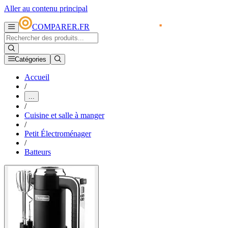
Aller au contenu principal
COMPARER.FR
Catégories
Accueil
/
...
/
Cuisine et salle à manger
/
Petit Électroménager
/
Batteurs