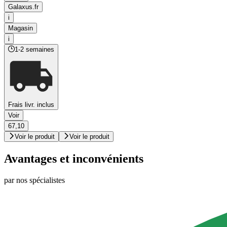
Galaxus.fr
i
Magasin
i
1-2 semaines
Frais livr. inclus
Voir
67,10
Voir le produit
Voir le produit
Avantages et inconvénients
par nos spécialistes