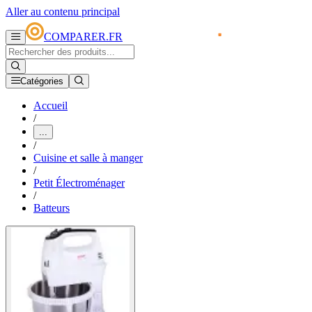
Aller au contenu principal
COMPARER.FR
Catégories
Accueil
/
...
/
Cuisine et salle à manger
/
Petit Électroménager
/
Batteurs