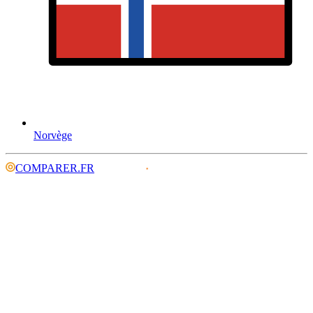
Norvège
COMPARER.FR