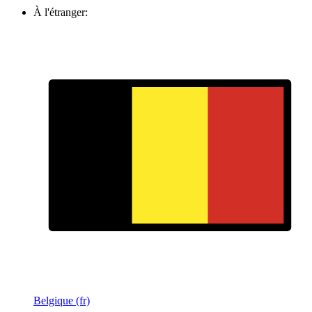
À l'étranger:
Belgique (fr)