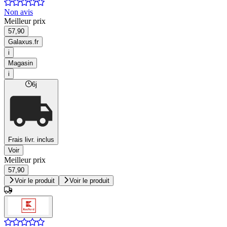
Non avis
Meilleur prix
57,90
Galaxus.fr
i
Magasin
i
6j
Frais livr. inclus
Voir
Meilleur prix
57,90
Voir le produit
Voir le produit