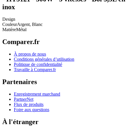
inox
Design
Couleur
Argent, Blanc
Matière
Métal
Comparer.fr
À propos de nous
Conditions générales d’utilisation
Politique de confidentialité
Travaille à Comparer.fr
Partenaires
Enregistrement marchand
PartnerNet
Flux de produits
Foire aux questions
À l'étranger