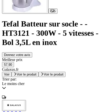
5
Tefal Batteur sur socle - -
HT3121 - 300W - 5 vitesses -
Bol 3,5L en inox
Donnez votre avis
Meilleur prix
57,90
Galaxus.fr
Voir
Voir le produit
Voir le produit
Trier par:
Le moins cher