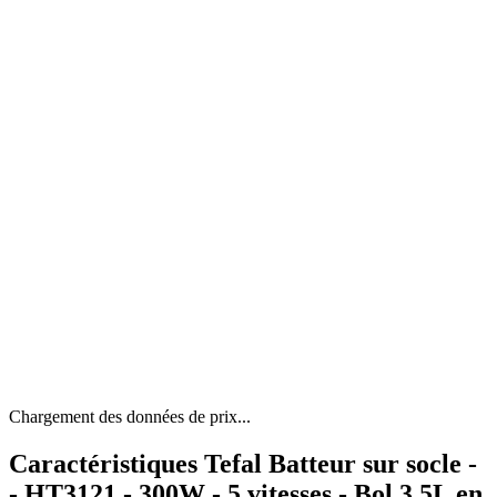
Chargement des données de prix...
Caractéristiques Tefal Batteur sur socle -
- HT3121 - 300W - 5 vitesses - Bol 3,5L en