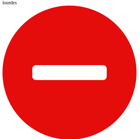
lourdes