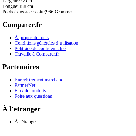
Largeur
232 cm
Longueur
88 cm
Poids (sans accessoire)
966 Grammes
Comparer.fr
À propos de nous
Conditions générales d’utilisation
Politique de confidentialité
Travaille à Comparer.fr
Partenaires
Enregistrement marchand
PartnerNet
Flux de produits
Foire aux questions
À l'étranger
À l'étranger: