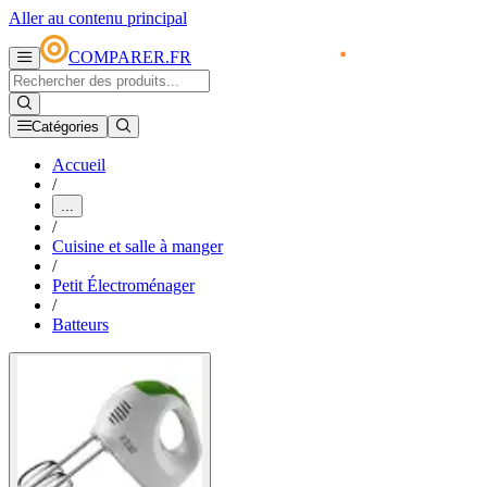
Aller au contenu principal
COMPARER.FR
Catégories
Accueil
/
...
/
Cuisine et salle à manger
/
Petit Électroménager
/
Batteurs