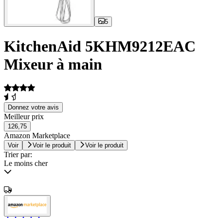
5
KitchenAid 5KHM9212EAC
Mixeur à main
Donnez votre avis
Meilleur prix
126,75
Amazon Marketplace
Voir
Voir le produit
Voir le produit
Trier par:
Le moins cher