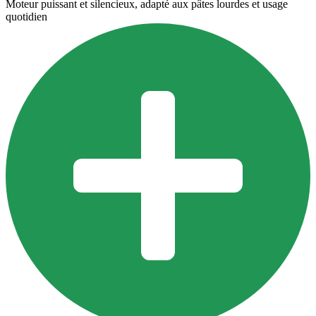
Moteur puissant et silencieux, adapté aux pâtes lourdes et usage
quotidien