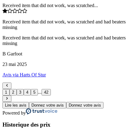
Received item that did not work, was scratched...
Received item that did not work, was scratched and had beaters
missing
Received item that did not work, was scratched and had beaters
missing
B Garfoot
23 mai 2025
Avis via Harts Of Stur
...
1
2
3
4
5
42
Lire les avis
Donnez votre avis
Donnez votre avis
Powered by
Historique des prix