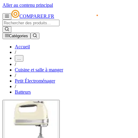
Aller au contenu principal
COMPARER.FR
Catégories
Accueil
/
...
/
Cuisine et salle à manger
/
Petit Électroménager
/
Batteurs