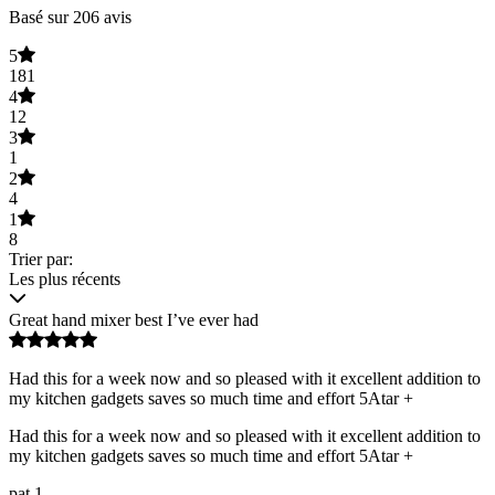
Basé sur 206 avis
5
181
4
12
3
1
2
4
1
8
Trier par:
Les plus récents
Great hand mixer best I’ve ever had
Had this for a week now and so pleased with it excellent addition to
my kitchen gadgets saves so much time and effort 5Atar +
Had this for a week now and so pleased with it excellent addition to
my kitchen gadgets saves so much time and effort 5Atar +
pat 1