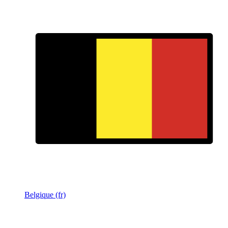
Belgique (fr)