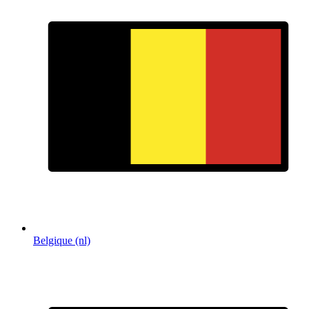
Belgique (nl)