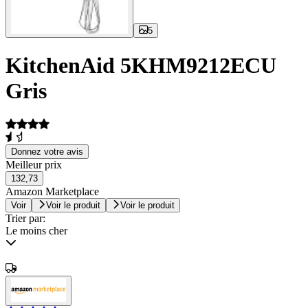
5
KitchenAid 5KHM9212ECU
Gris
Donnez votre avis
Meilleur prix
132,73
Amazon Marketplace
Voir
Voir le produit
Voir le produit
Trier par:
Le moins cher