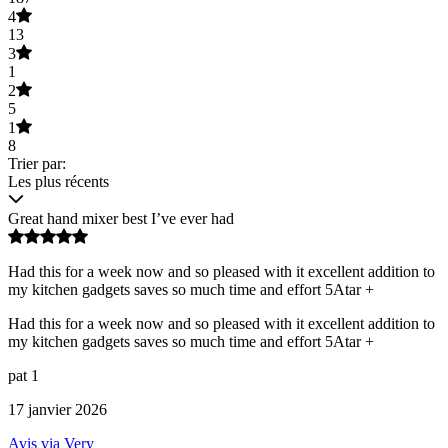
4
13
3
1
2
5
1
8
Trier par:
Les plus récents
Great hand mixer best I’ve ever had
Had this for a week now and so pleased with it excellent addition to
my kitchen gadgets saves so much time and effort 5Atar +
Had this for a week now and so pleased with it excellent addition to
my kitchen gadgets saves so much time and effort 5Atar +
pat 1
17 janvier 2026
Avis via Very