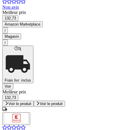
Non avis
Meilleur prix
132,73
Amazon Marketplace
i
Magasin
i
3j
Frais livr. inclus
Voir
Meilleur prix
132,73
Voir le produit
Voir le produit