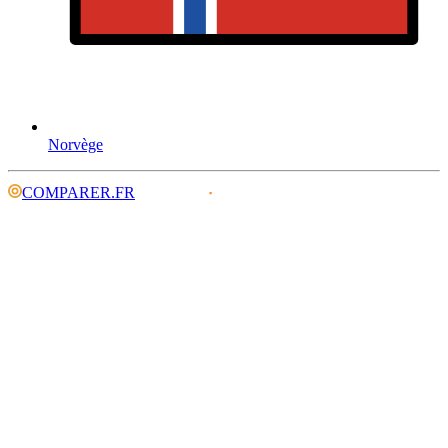
Norvège
COMPARER.FR