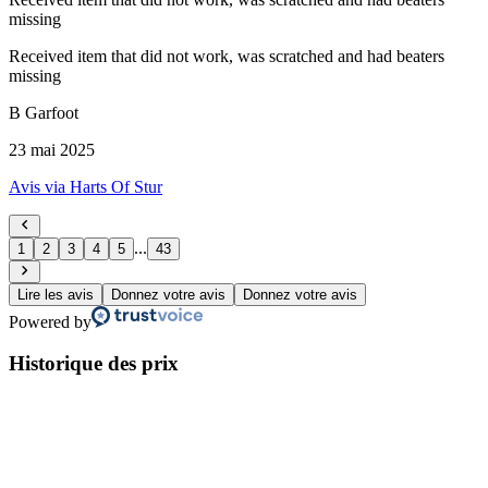
missing
Received item that did not work, was scratched and had beaters
missing
B Garfoot
23 mai 2025
Avis via Harts Of Stur
...
1
2
3
4
5
43
Lire les avis
Donnez votre avis
Donnez votre avis
Powered by
Historique des prix