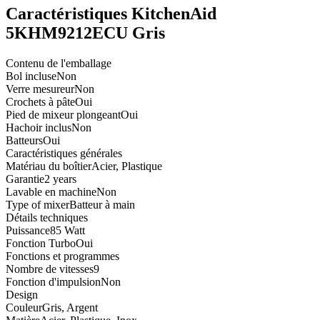
Caractéristiques KitchenAid
5KHM9212ECU Gris
Contenu de l'emballage
Bol incluse
Non
Verre mesureur
Non
Crochets à pâte
Oui
Pied de mixeur plongeant
Oui
Hachoir inclus
Non
Batteurs
Oui
Caractéristiques générales
Matériau du boîtier
Acier, Plastique
Garantie
2 years
Lavable en machine
Non
Type of mixer
Batteur à main
Détails techniques
Puissance
85 Watt
Fonction Turbo
Oui
Fonctions et programmes
Nombre de vitesses
9
Fonction d'impulsion
Non
Design
Couleur
Gris, Argent