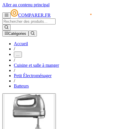
Aller au contenu principal
COMPARER.FR
Catégories
Accueil
/
...
/
Cuisine et salle à manger
/
Petit Électroménager
/
Batteurs