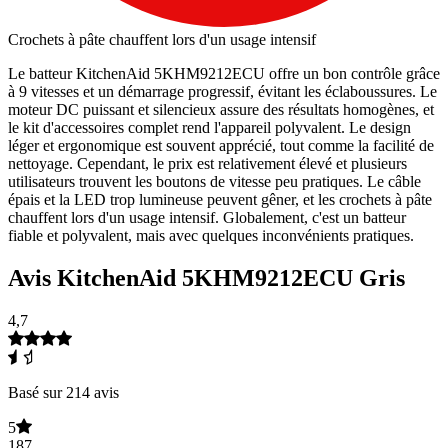
Crochets à pâte chauffent lors d'un usage intensif
Le batteur KitchenAid 5KHM9212ECU offre un bon contrôle grâce
à 9 vitesses et un démarrage progressif, évitant les éclaboussures. Le
moteur DC puissant et silencieux assure des résultats homogènes, et
le kit d'accessoires complet rend l'appareil polyvalent. Le design
léger et ergonomique est souvent apprécié, tout comme la facilité de
nettoyage. Cependant, le prix est relativement élevé et plusieurs
utilisateurs trouvent les boutons de vitesse peu pratiques. Le câble
épais et la LED trop lumineuse peuvent gêner, et les crochets à pâte
chauffent lors d'un usage intensif. Globalement, c'est un batteur
fiable et polyvalent, mais avec quelques inconvénients pratiques.
Avis KitchenAid 5KHM9212ECU Gris
4,7
Basé sur 214 avis
5
187