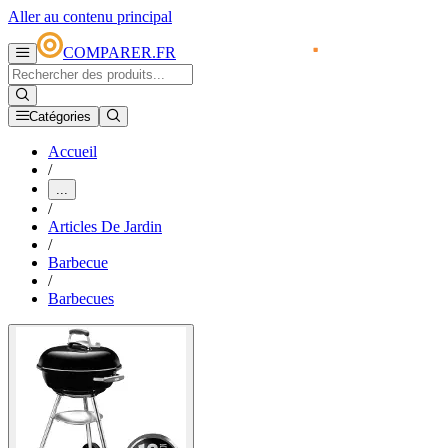
Aller au contenu principal
COMPARER.FR
Catégories
Accueil
/
...
/
Articles De Jardin
/
Barbecue
/
Barbecues