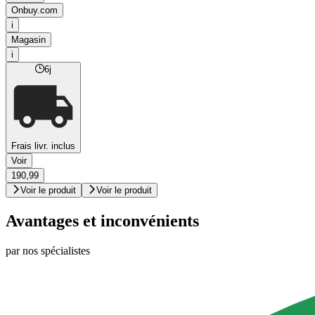
Onbuy.com
i
Magasin
i
6j
Frais livr. inclus
Voir
190,99
Voir le produit
Voir le produit
Avantages et inconvénients
par nos spécialistes