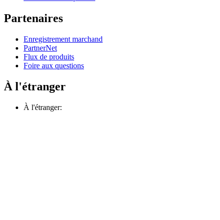
Partenaires
Enregistrement marchand
PartnerNet
Flux de produits
Foire aux questions
À l'étranger
À l'étranger: