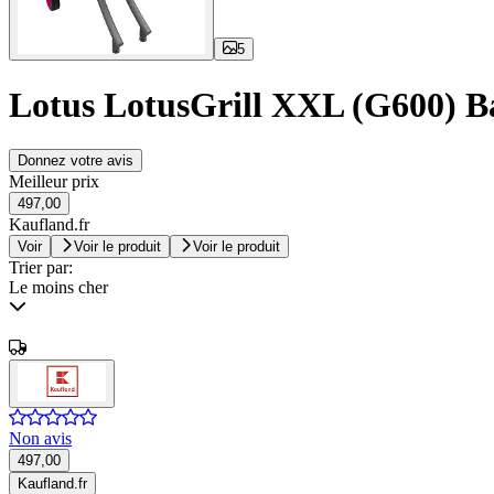
5
Lotus LotusGrill XXL (G600) Ba
Donnez votre avis
Meilleur prix
497,00
Kaufland.fr
Voir
Voir le produit
Voir le produit
Trier par:
Le moins cher
Non avis
497,00
Kaufland.fr