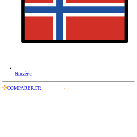
Norvège
COMPARER.FR