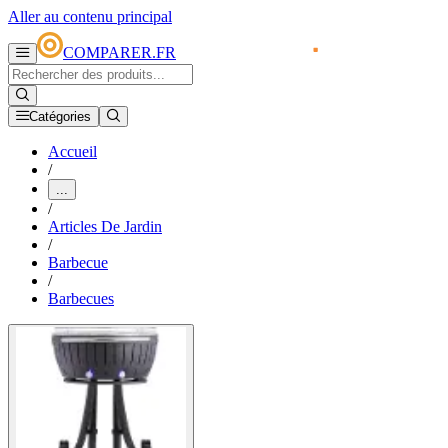
Aller au contenu principal
COMPARER.FR
Catégories
Accueil
/
...
/
Articles De Jardin
/
Barbecue
/
Barbecues