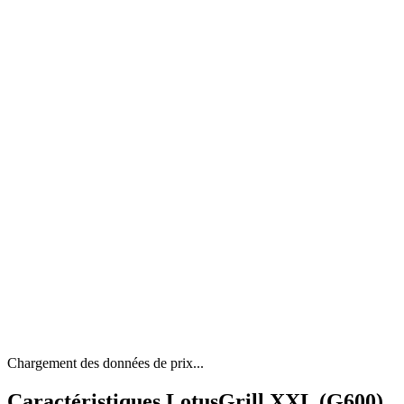
Chargement des données de prix...
Caractéristiques LotusGrill XXL (G600)