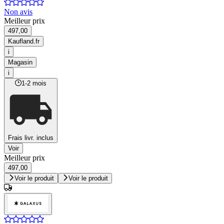
Non avis
Meilleur prix
497,00
Kaufland.fr
i
Magasin
i
1-2 mois
Frais livr. inclus
Voir
Meilleur prix
497,00
Voir le produit
Voir le produit