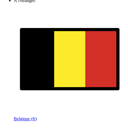
À l'étranger:
Belgique (fr)