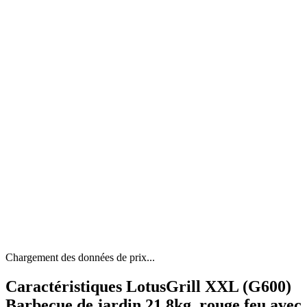
Chargement des données de prix...
Caractéristiques LotusGrill XXL (G600)
Barbecue de jardin 21,8kg, rouge feu avec