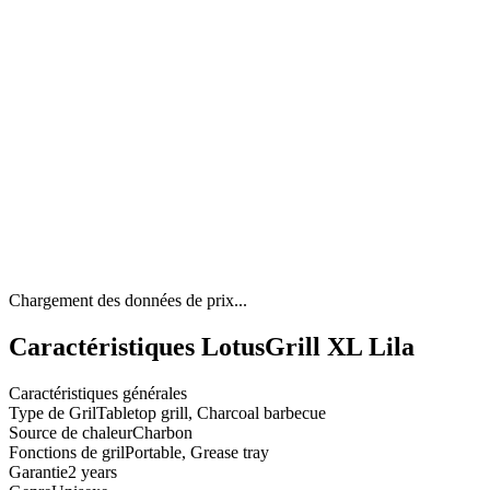
Chargement des données de prix...
Caractéristiques LotusGrill XL Lila
Caractéristiques générales
Type de Gril
Tabletop grill, Charcoal barbecue
Source de chaleur
Charbon
Fonctions de gril
Portable, Grease tray
Garantie
2 years