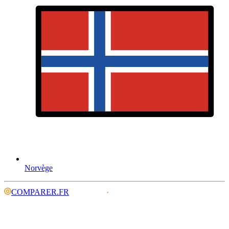
Norvège
COMPARER.FR