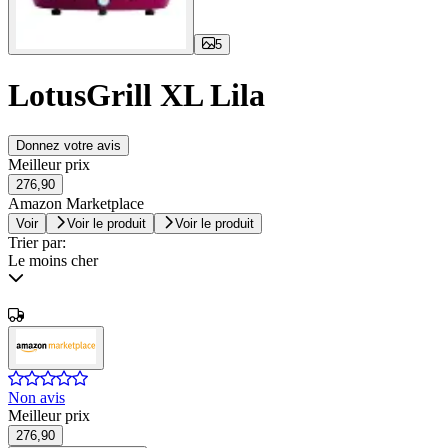
5
LotusGrill XL Lila
Donnez votre avis
Meilleur prix
276,90
Amazon Marketplace
Voir
Voir le produit
Voir le produit
Trier par:
Le moins cher
Non avis
Meilleur prix
276,90