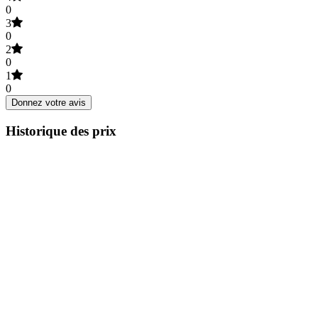
0
3
0
2
0
1
0
Donnez votre avis
Historique des prix