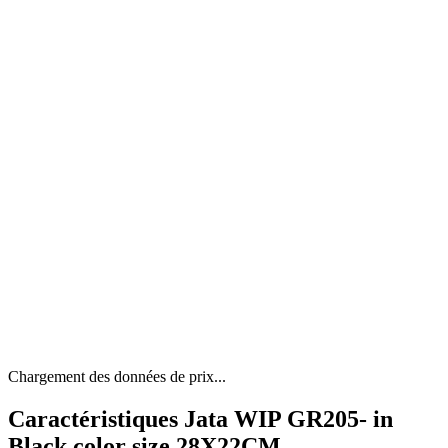
Chargement des données de prix...
Caractéristiques Jata WIP GR205- in
Black color size 28X22CM