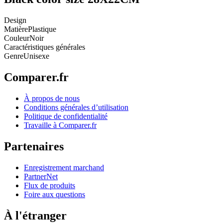
Design
Matière
Plastique
Couleur
Noir
Caractéristiques générales
Genre
Unisexe
Comparer.fr
À propos de nous
Conditions générales d’utilisation
Politique de confidentialité
Travaille à Comparer.fr
Partenaires
Enregistrement marchand
PartnerNet
Flux de produits
Foire aux questions
À l'étranger