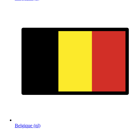
Belgique (nl)