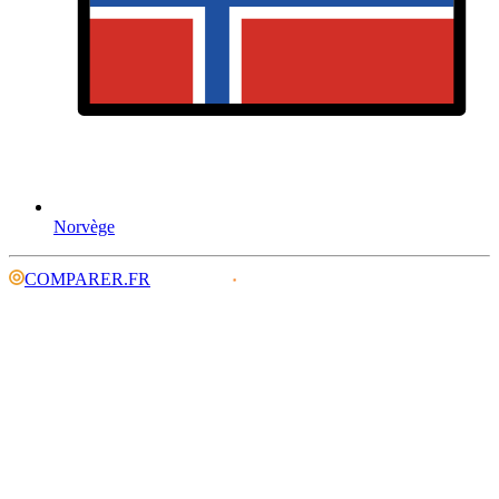
Norvège
COMPARER.FR