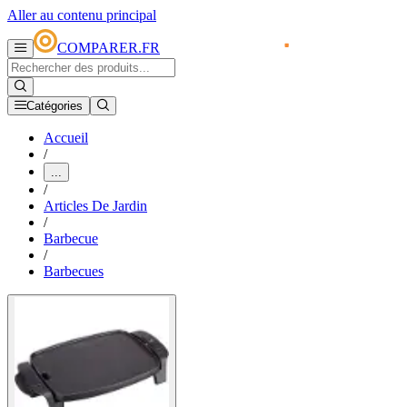
Aller au contenu principal
COMPARER.FR
Catégories
Accueil
/
...
/
Articles De Jardin
/
Barbecue
/
Barbecues