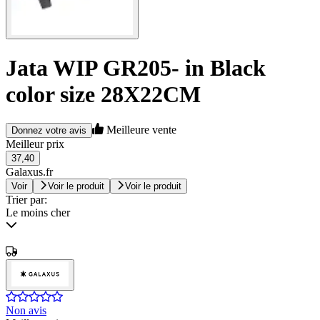
Jata WIP GR205- in Black
color size 28X22CM
Meilleure vente
Donnez votre avis
Meilleur prix
37,40
Galaxus.fr
Voir
Voir le produit
Voir le produit
Trier par:
Le moins cher
Non avis