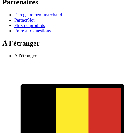
Partenaires
Enregistrement marchand
PartnerNet
Flux de produits
Foire aux questions
À l'étranger
À l'étranger: