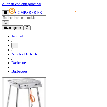
Aller au contenu principal
COMPARER.FR
Catégories
Accueil
/
...
/
Articles De Jardin
/
Barbecue
/
Barbecues