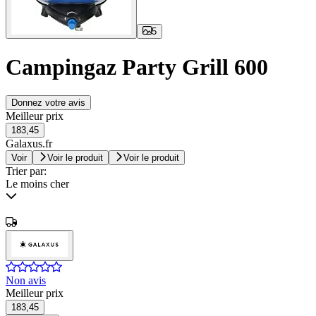
5
Campingaz Party Grill 600
Donnez votre avis
Meilleur prix
183,45
Galaxus.fr
Voir
Voir le produit
Voir le produit
Trier par:
Le moins cher
Non avis
Meilleur prix
183,45