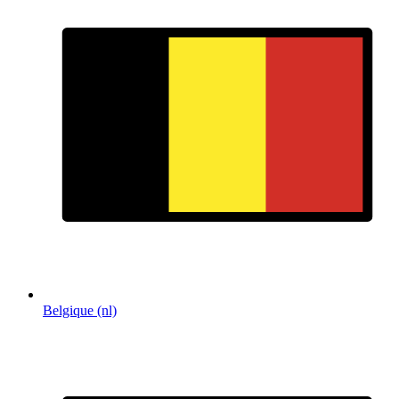
Belgique (nl)