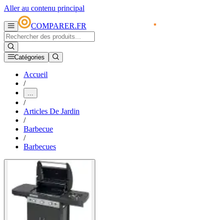
Aller au contenu principal
COMPARER.FR
Catégories
Accueil
/
...
/
Articles De Jardin
/
Barbecue
/
Barbecues