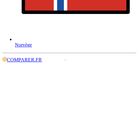
Norvège
COMPARER.FR