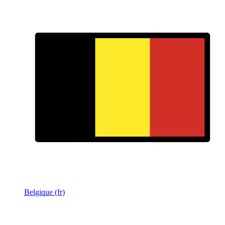
Belgique (fr)