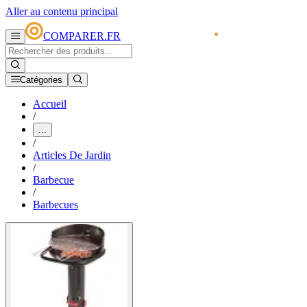
Aller au contenu principal
COMPARER.FR
Catégories
Accueil
/
...
/
Articles De Jardin
/
Barbecue
/
Barbecues