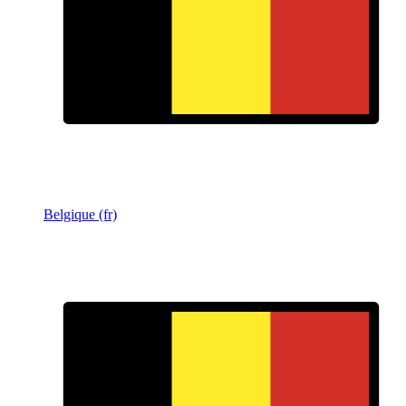
Belgique (fr)