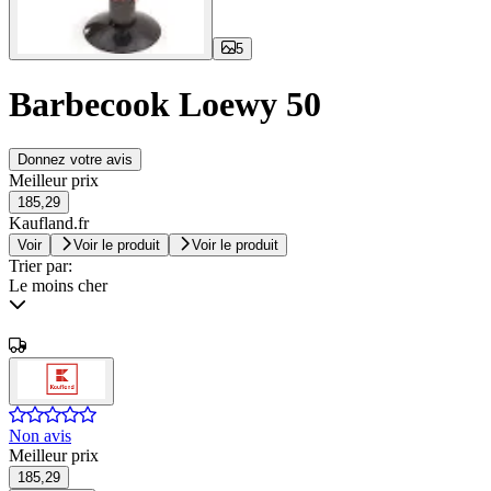
5
Barbecook Loewy 50
Donnez votre avis
Meilleur prix
185,29
Kaufland.fr
Voir
Voir le produit
Voir le produit
Trier par:
Le moins cher
Non avis
Meilleur prix
185,29