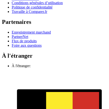
Conditions générales d’utilisation
Politique de confidentialité
Travaille à Comparer.fr
Partenaires
Enregistrement marchand
PartnerNet
Flux de produits
Foire aux questions
À l'étranger
À l'étranger: