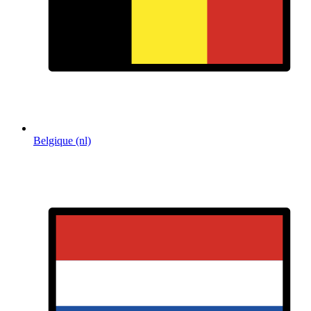
Belgique (nl)