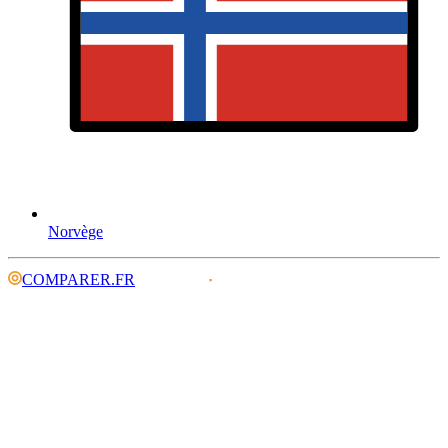
Norvège
COMPARER.FR