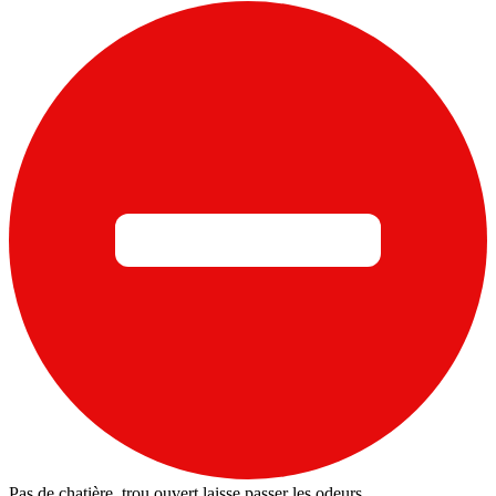
Pas de chatière, trou ouvert laisse passer les odeurs