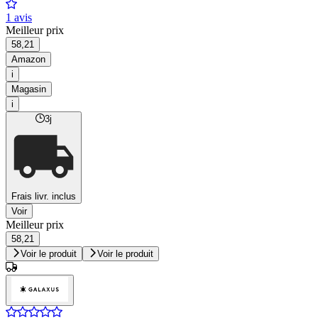
1 avis
Meilleur prix
58,21
Amazon
i
Magasin
i
3j
Frais livr. inclus
Voir
Meilleur prix
58,21
Voir le produit
Voir le produit