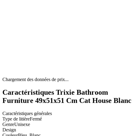
Chargement des données de prix...
Caractéristiques Trixie Bathroom
Furniture 49x51x51 Cm Cat House Blanc
Caractéristiques générales
Type de litière
Fermé
Genre
Unisexe
Design
Couleur
Bleu, Blanc