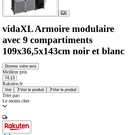
5
vidaXL Armoire modulaire
avec 9 compartiments
109x36,5x143cm noir et blanc
Donnez votre avis
Meilleur prix
74,13
Rakuten.fr
Voir
Voir le produit
Voir le produit
Trier par:
Le moins cher