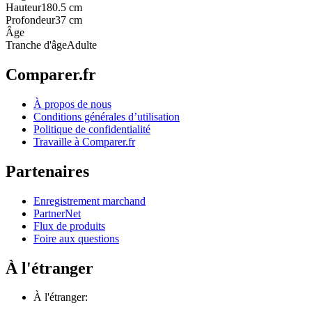
Hauteur
180.5 cm
Profondeur
37 cm
Âge
Tranche d'âge
Adulte
Comparer.fr
À propos de nous
Conditions générales d’utilisation
Politique de confidentialité
Travaille à Comparer.fr
Partenaires
Enregistrement marchand
PartnerNet
Flux de produits
Foire aux questions
À l'étranger
À l'étranger: