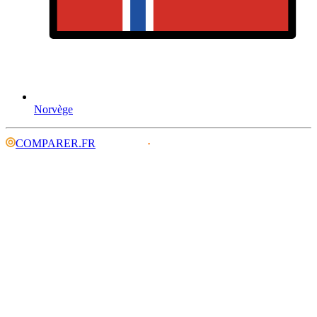
Norvège
COMPARER.FR