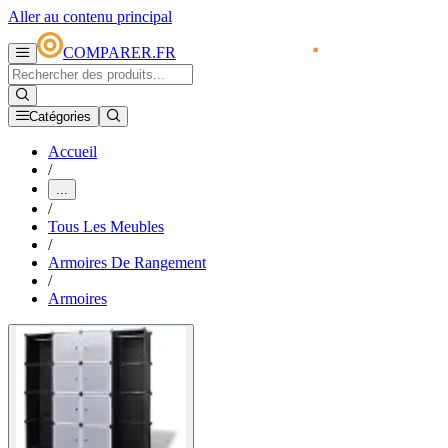
Aller au contenu principal
COMPARER.FR
Catégories
Accueil
/
...
/
Tous Les Meubles
/
Armoires De Rangement
/
Armoires