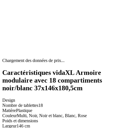
Chargement des données de prix...
Caractéristiques vidaXL Armoire
modulaire avec 18 compartiments
noir/blanc 37x146x180,5cm
Design
Nombre de tablettes
18
Matière
Plastique
Couleur
Multi, Noir, Noir et blanc, Blanc, Rose
Poids et dimensions
Largeur
146 cm