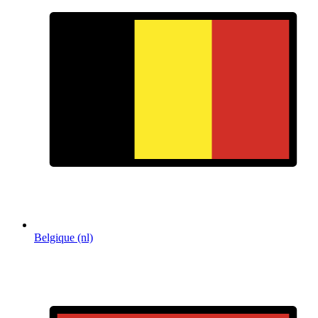
Belgique (nl)