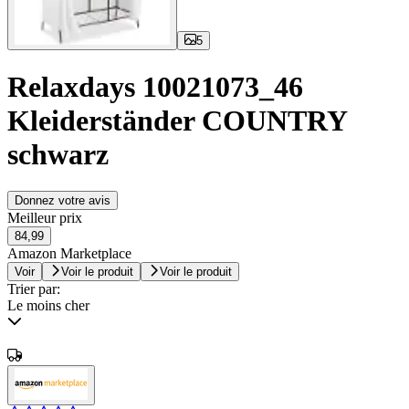
5
Relaxdays 10021073_46
Kleiderständer COUNTRY
schwarz
Donnez votre avis
Meilleur prix
84,99
Amazon Marketplace
Voir
Voir le produit
Voir le produit
Trier par:
Le moins cher