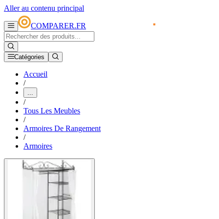
Aller au contenu principal
COMPARER.FR
Catégories
Accueil
/
...
/
Tous Les Meubles
/
Armoires De Rangement
/
Armoires