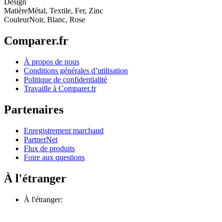
Design
Matière
Métal, Textile, Fer, Zinc
Couleur
Noir, Blanc, Rose
Comparer.fr
À propos de nous
Conditions générales d’utilisation
Politique de confidentialité
Travaille à Comparer.fr
Partenaires
Enregistrement marchand
PartnerNet
Flux de produits
Foire aux questions
À l'étranger
À l'étranger: