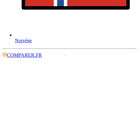
Norvège
COMPARER.FR