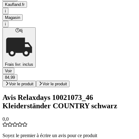
Kaufland.fr
i
Magasin
i
4j
Frais livr. inclus
Voir
84,99
Voir le produit
Voir le produit
Avis Relaxdays 10021073_46
Kleiderständer COUNTRY schwarz
0,0
Soyez le premier à écrire un avis pour ce produit