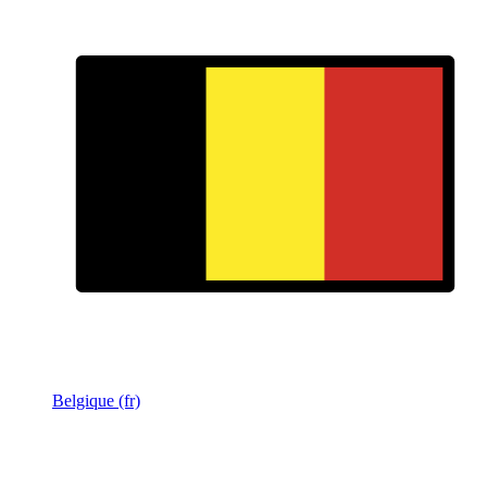
Belgique (fr)