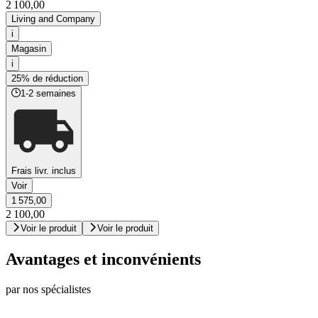
2 100,00
Living and Company
i
Magasin
i
25% de réduction
1-2 semaines
Frais livr. inclus
Voir
1 575,00
2 100,00
Voir le produit
Voir le produit
Avantages et inconvénients
par nos spécialistes