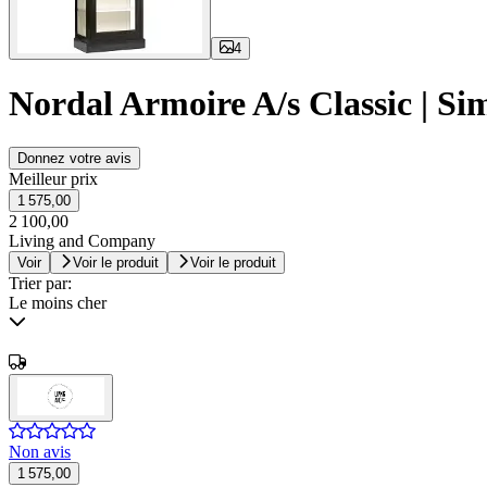
4
Nordal Armoire A/s Classic | Sim
Donnez votre avis
Meilleur prix
1 575,00
2 100,00
Living and Company
Voir
Voir le produit
Voir le produit
Trier par:
Le moins cher
Non avis
1 575,00