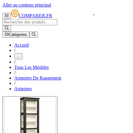
Aller au contenu principal
COMPARER.FR
Catégories
Accueil
/
...
/
Tous Les Meubles
/
Armoires De Rangement
/
Armoires