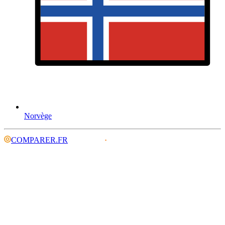
Norvège
COMPARER.FR