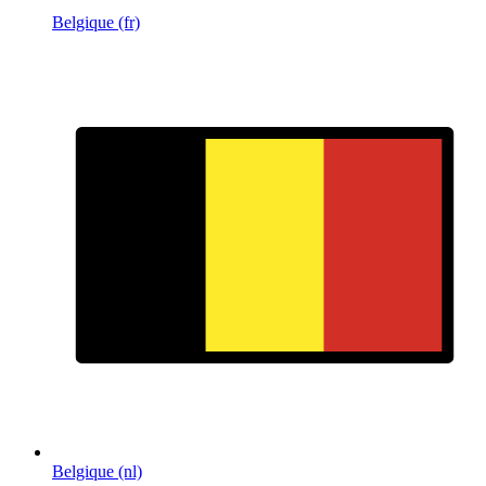
Belgique (fr)
Belgique (nl)