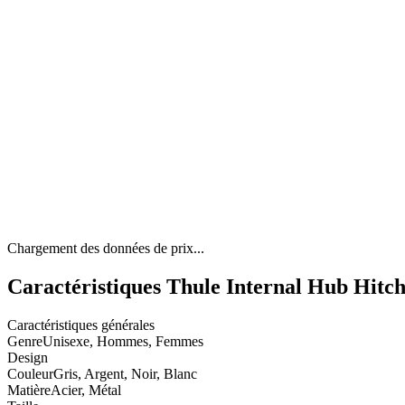
Chargement des données de prix...
Caractéristiques Thule Internal Hub Hitc
Caractéristiques générales
Genre
Unisexe, Hommes, Femmes
Design
Couleur
Gris, Argent, Noir, Blanc
Matière
Acier, Métal