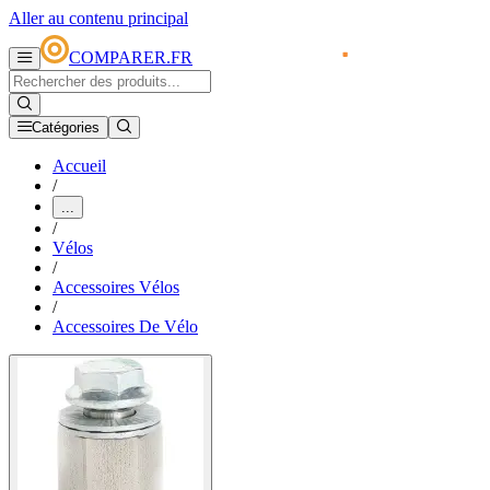
Aller au contenu principal
COMPARER.FR
Catégories
Accueil
/
...
/
Vélos
/
Accessoires Vélos
/
Accessoires De Vélo