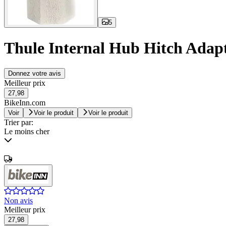
5
Thule Internal Hub Hitch Adap
Donnez votre avis
Meilleur prix
27,98
BikeInn.com
Voir
Voir le produit
Voir le produit
Trier par:
Le moins cher
Non avis
Meilleur prix
27,98