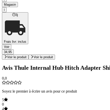
Magasin
i
3j
Frais livr. inclus
Voir
34,95
Voir le produit
Voir le produit
Avis Thule Internal Hub Hitch Adapter S
0,0
Soyez le premier à écrire un avis pour ce produit
5
0
4