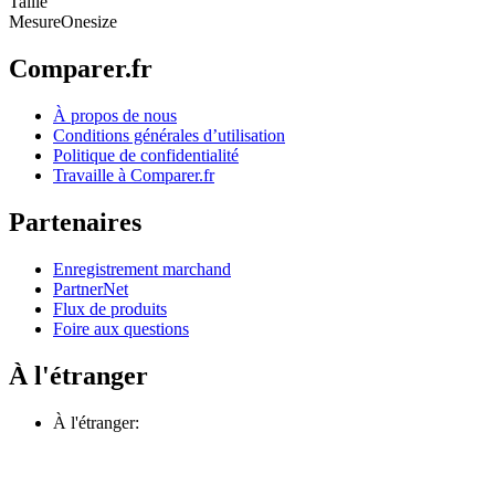
Taille
Mesure
Onesize
Comparer.fr
À propos de nous
Conditions générales d’utilisation
Politique de confidentialité
Travaille à Comparer.fr
Partenaires
Enregistrement marchand
PartnerNet
Flux de produits
Foire aux questions
À l'étranger
À l'étranger: