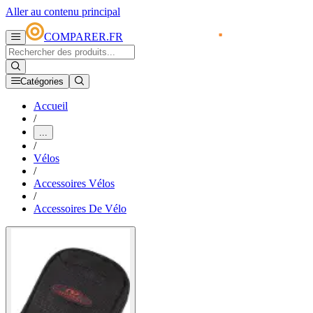
Aller au contenu principal
COMPARER.FR
Catégories
Accueil
/
...
/
Vélos
/
Accessoires Vélos
/
Accessoires De Vélo