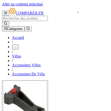
Aller au contenu principal
COMPARER.FR
Catégories
Accueil
/
...
/
Vélos
/
Accessoires Vélos
/
Accessoires De Vélo