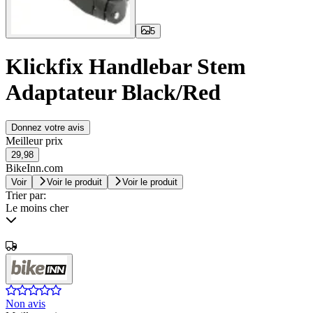
5
Klickfix Handlebar Stem
Adaptateur Black/Red
Donnez votre avis
Meilleur prix
29,98
BikeInn.com
Voir
Voir le produit
Voir le produit
Trier par:
Le moins cher
Non avis