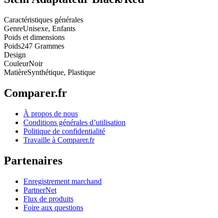
Caractéristiques générales
Genre
Unisexe, Enfants
Poids et dimensions
Poids
247 Grammes
Design
Couleur
Noir
Matière
Synthétique, Plastique
Comparer.fr
À propos de nous
Conditions générales d’utilisation
Politique de confidentialité
Travaille à Comparer.fr
Partenaires
Enregistrement marchand
PartnerNet
Flux de produits
Foire aux questions