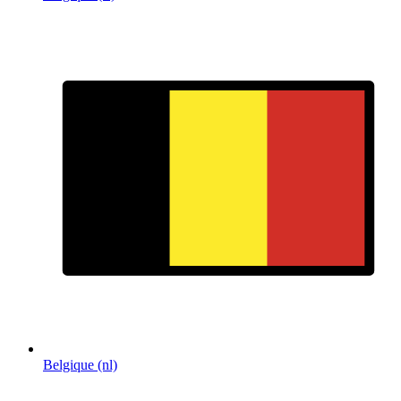
Belgique (nl)