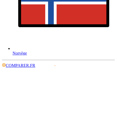
Norvège
COMPARER.FR