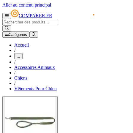
Aller au contenu principal
COMPARER.FR
Catégories
Accueil
/
...
/
Accessoires Animaux
/
Chiens
/
Vêtements Pour Chien