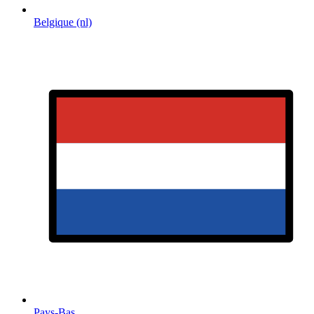
Belgique (nl)
Pays-Bas