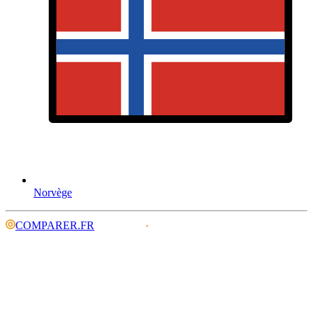
Norvège
COMPARER.FR