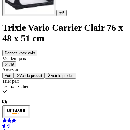
5
Trixie Vario Carrier Clair 76 x
48 x 51 cm
Donnez votre avis
Meilleur prix
64,49
Amazon
Voir
Voir le produit
Voir le produit
Trier par:
Le moins cher