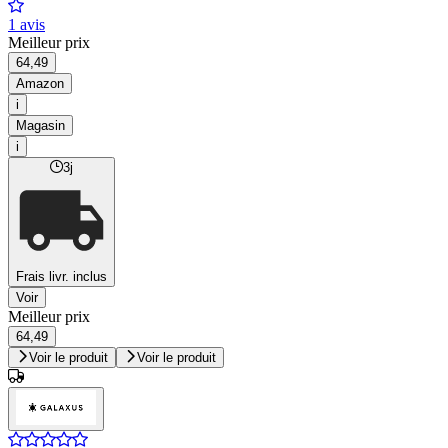
1 avis
Meilleur prix
64,49
Amazon
i
Magasin
i
3j
Frais livr. inclus
Voir
Meilleur prix
64,49
Voir le produit
Voir le produit