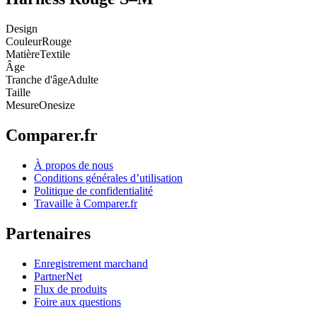
Design
Couleur
Rouge
Matière
Textile
Âge
Tranche d'âge
Adulte
Taille
Mesure
Onesize
Comparer.fr
À propos de nous
Conditions générales d’utilisation
Politique de confidentialité
Travaille à Comparer.fr
Partenaires
Enregistrement marchand
PartnerNet
Flux de produits
Foire aux questions