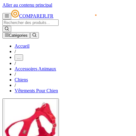
Aller au contenu principal
COMPARER.FR
Catégories
Accueil
/
...
/
Accessoires Animaux
/
Chiens
/
Vêtements Pour Chien