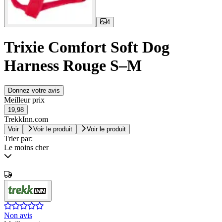
4
Trixie Comfort Soft Dog
Harness Rouge S–M
Donnez votre avis
Meilleur prix
19,98
TrekkInn.com
Voir
Voir le produit
Voir le produit
Trier par:
Le moins cher
Non avis