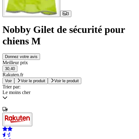
3
Nobby Gilet de sécurité pour
chiens M
Donnez votre avis
Meilleur prix
30,40
Rakuten.fr
Voir
Voir le produit
Voir le produit
Trier par:
Le moins cher