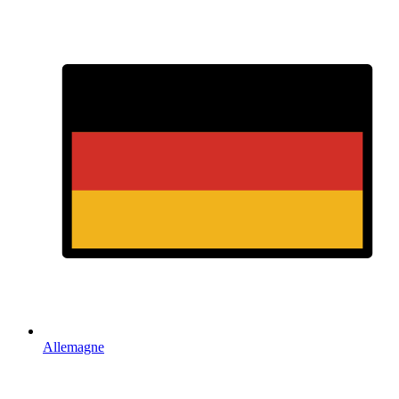
Allemagne