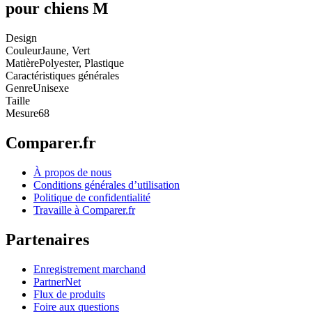
pour chiens M
Design
Couleur
Jaune, Vert
Matière
Polyester, Plastique
Caractéristiques générales
Genre
Unisexe
Taille
Mesure
68
Comparer.fr
À propos de nous
Conditions générales d’utilisation
Politique de confidentialité
Travaille à Comparer.fr
Partenaires
Enregistrement marchand
PartnerNet
Flux de produits
Foire aux questions