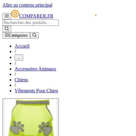
Aller au contenu principal
COMPARER.FR
Catégories
Accueil
/
...
/
Accessoires Animaux
/
Chiens
/
Vêtements Pour Chien