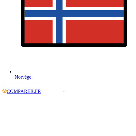
Norvège
COMPARER.FR