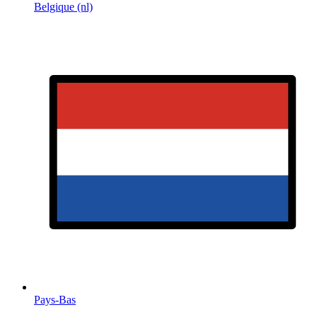
Belgique (nl)
Pays-Bas