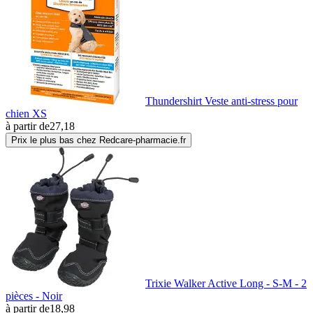
Thundershirt Veste anti-stress pour
chien XS
à partir de
27,18
Prix le plus bas chez Redcare-pharmacie.fr
Trixie Walker Active Long - S-M - 2
pièces - Noir
à partir de
18,98