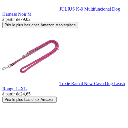
JULIUS K-9 Multifuncional Dog
Harness Noir M
à partir de
79,02
Prix le plus bas chez Amazon Marketplace
Trixie Ramal New Cavo Dog Leash
Rouge L–XL
à partir de
24,65
Prix le plus bas chez Amazon