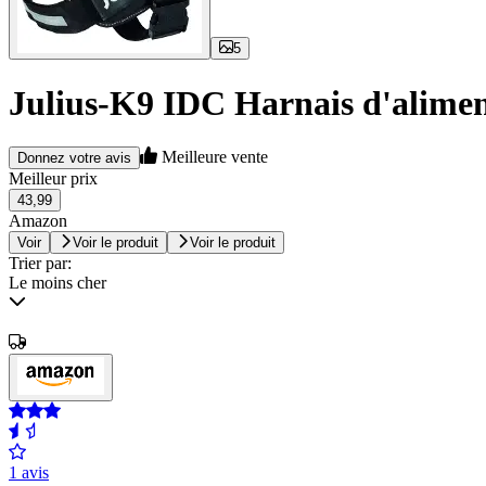
5
Julius-K9 IDC Harnais d'alimen
Meilleure vente
Donnez votre avis
Meilleur prix
43,99
Amazon
Voir
Voir le produit
Voir le produit
Trier par:
Le moins cher
1 avis