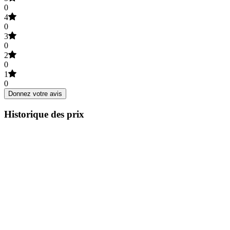
0
4
0
3
0
2
0
1
0
Donnez votre avis
Historique des prix