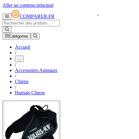
Aller au contenu principal
COMPARER.FR
Catégories
Accueil
/
...
/
Accessoires Animaux
/
Chiens
/
Harnais Chiens