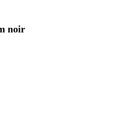
m noir