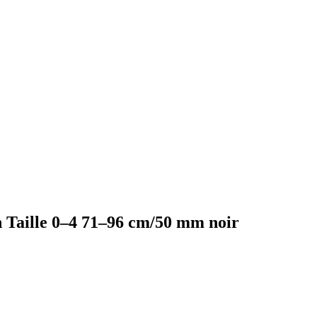
n Taille 0–4 71–96 cm/50 mm noir