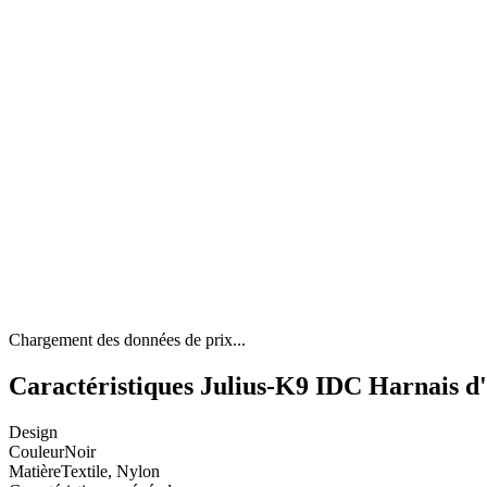
Chargement des données de prix...
Caractéristiques Julius-K9 IDC Harnais d
Design
Couleur
Noir
Matière
Textile, Nylon