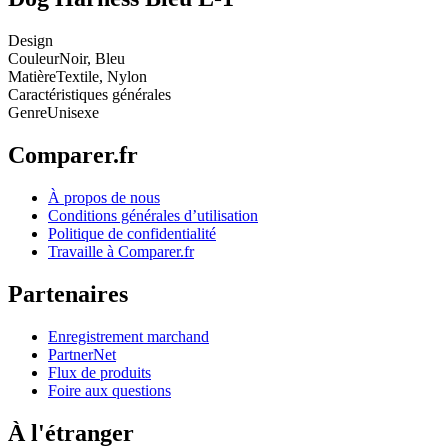
Design
Couleur
Noir, Bleu
Matière
Textile, Nylon
Caractéristiques générales
Genre
Unisexe
Comparer.fr
À propos de nous
Conditions générales d’utilisation
Politique de confidentialité
Travaille à Comparer.fr
Partenaires
Enregistrement marchand
PartnerNet
Flux de produits
Foire aux questions
À l'étranger