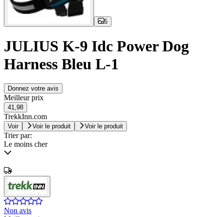
5
JULIUS K-9 Idc Power Dog
Harness Bleu L-1
Donnez votre avis
Meilleur prix
41,98
TrekkInn.com
Voir
Voir le produit
Voir le produit
Trier par:
Le moins cher
Non avis