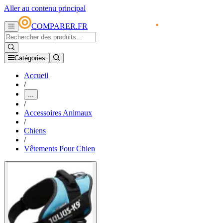
Aller au contenu principal
COMPARER.FR
Catégories
Accueil
/
...
/
Accessoires Animaux
/
Chiens
/
Vêtements Pour Chien