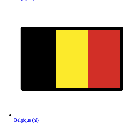
Belgique (nl)