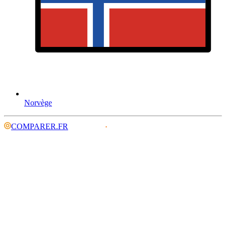
Norvège
COMPARER.FR