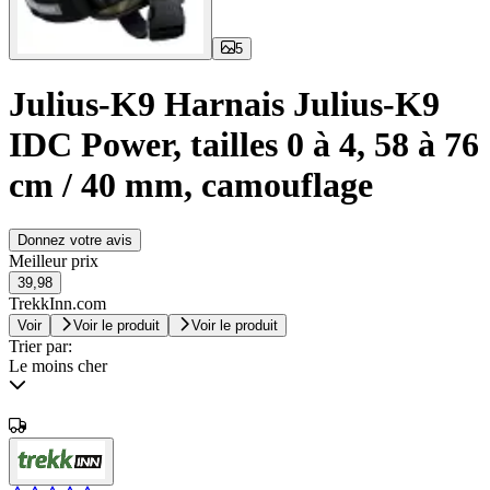
5
Julius-K9 Harnais Julius-K9
IDC Power, tailles 0 à 4, 58 à 76
cm / 40 mm, camouflage
Donnez votre avis
Meilleur prix
39,98
TrekkInn.com
Voir
Voir le produit
Voir le produit
Trier par:
Le moins cher