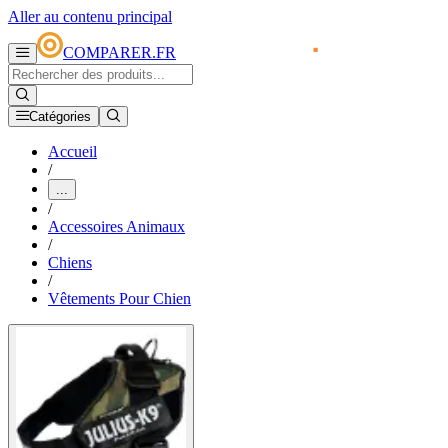
Aller au contenu principal
COMPARER.FR
Catégories
Accueil
/
...
/
Accessoires Animaux
/
Chiens
/
Vêtements Pour Chien