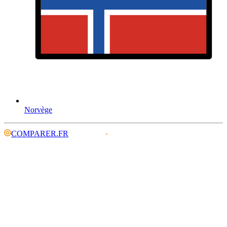
Norvège
COMPARER.FR