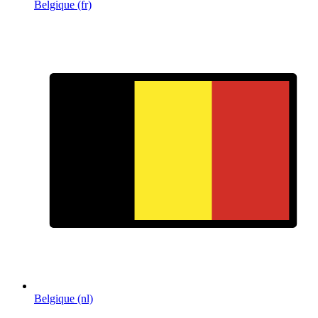
Belgique (fr)
Belgique (nl)