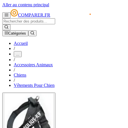
Aller au contenu principal
COMPARER.FR
Catégories
Accueil
/
...
/
Accessoires Animaux
/
Chiens
/
Vêtements Pour Chien