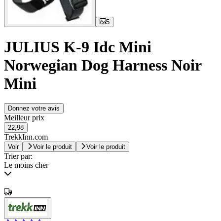
5
JULIUS K-9 Idc Mini
Norwegian Dog Harness Noir
Mini
Donnez votre avis
Meilleur prix
22,98
TrekkInn.com
Voir
Voir le produit
Voir le produit
Trier par:
Le moins cher