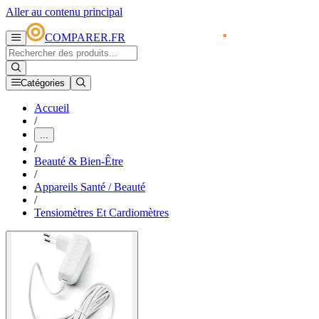
Aller au contenu principal
COMPARER.FR
Catégories
Accueil
/
...
/
Beauté & Bien-Être
/
Appareils Santé / Beauté
/
Tensiomètres Et Cardiomètres