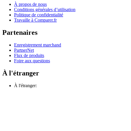
À propos de nous
Conditions générales d’utilisation
Politique de confidentialité
Travaille à Comparer.fr
Partenaires
Enregistrement marchand
PartnerNet
Flux de produits
Foire aux questions
À l'étranger
À l'étranger: