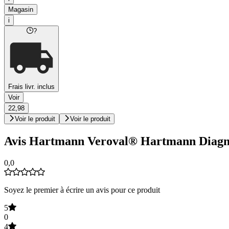
Magasin
i
?
Frais livr. inclus
Voir
22,98
Voir le produit
Voir le produit
Avis Hartmann Veroval® Hartmann Diagnost
0,0
Soyez le premier à écrire un avis pour ce produit
5
0
4