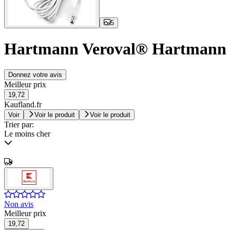
5
Hartmann Veroval® Hartmann Di
Donnez votre avis
Meilleur prix
19,72
Kaufland.fr
Voir
Voir le produit
Voir le produit
Trier par:
Le moins cher
Non avis
Meilleur prix
19,72