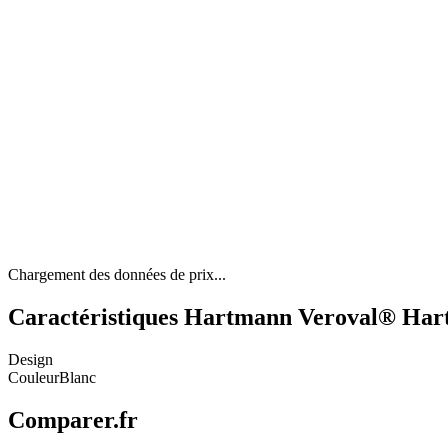
Chargement des données de prix...
Caractéristiques Hartmann Veroval® Hartm
Design
Couleur
Blanc
Comparer.fr