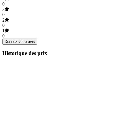
0
3
0
2
0
1
0
Donnez votre avis
Historique des prix