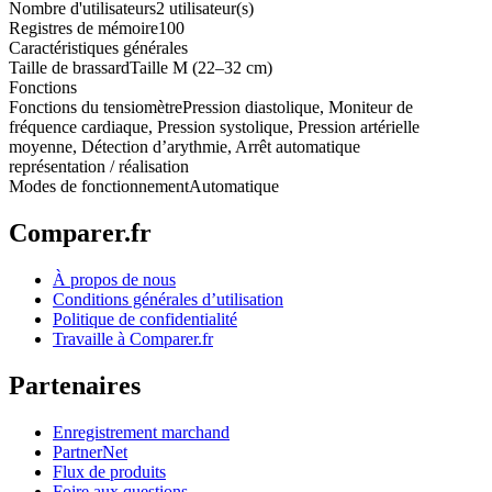
Nombre d'utilisateurs
2 utilisateur(s)
Registres de mémoire
100
Caractéristiques générales
Taille de brassard
Taille M (22–32 cm)
Fonctions
Fonctions du tensiomètre
Pression diastolique, Moniteur de
fréquence cardiaque, Pression systolique, Pression artérielle
moyenne, Détection d’arythmie, Arrêt automatique
représentation / réalisation
Modes de fonctionnement
Automatique
Comparer.fr
À propos de nous
Conditions générales d’utilisation
Politique de confidentialité
Travaille à Comparer.fr
Partenaires
Enregistrement marchand
PartnerNet
Flux de produits
Foire aux questions