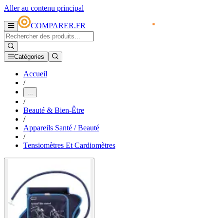
Aller au contenu principal
COMPARER.FR
Catégories
Accueil
/
...
/
Beauté & Bien-Être
/
Appareils Santé / Beauté
/
Tensiomètres Et Cardiomètres