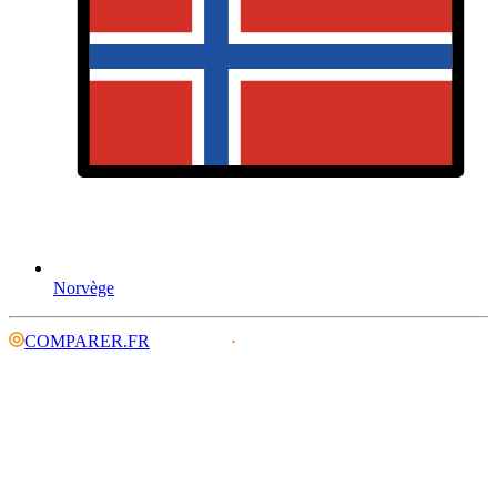
Norvège
COMPARER.FR