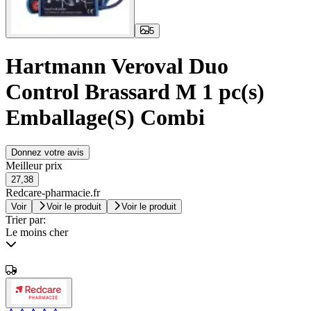
5
Hartmann Veroval Duo
Control Brassard M 1 pc(s)
Emballage(S) Combi
Donnez votre avis
Meilleur prix
27,38
Redcare-pharmacie.fr
Voir
Voir le produit
Voir le produit
Trier par:
Le moins cher