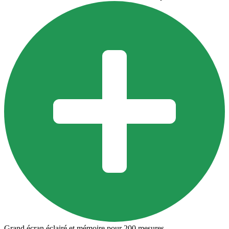
Grand écran éclairé et mémoire pour 200 mesures