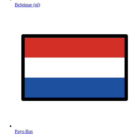
Belgique (nl)
Pays-Bas