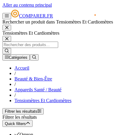
Aller au contenu principal
COMPARER.FR
Rechercher un produit dans Tensiomètres Et Cardiomètres
Tensiomètres Et Cardiomètres
Catégories
Accueil
/
Beauté & Bien-Être
/
Appareils Santé / Beauté
/
Tensiomètres Et Cardiomètres
Filtrer les résultats
Filtrer les résultats
Quick filters
Omron