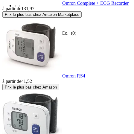
Omron Complete + ECG Recorder
à partir de
131,97
Prix le plus bas chez Amazon Marketplace
Yealink
(1)
Bosch + Sohn GmbH & Co.
(0)
Omron RS4
à partir de
41,52
Prix le plus bas chez Amazon