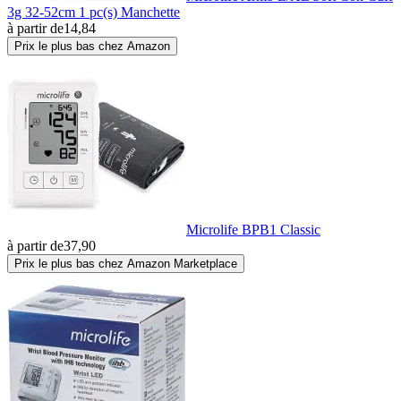
3g 32-52cm 1 pc(s) Manchette
à partir de
14,84
Prix le plus bas chez Amazon
Microlife BPB1 Classic
à partir de
37,90
Prix le plus bas chez Amazon Marketplace