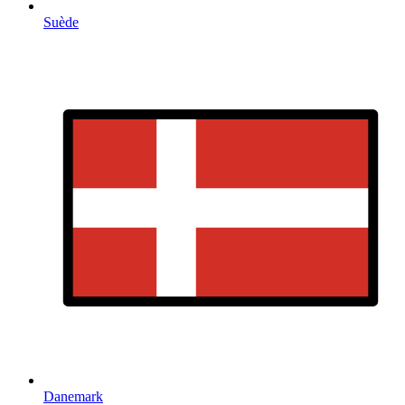
Suède
Danemark