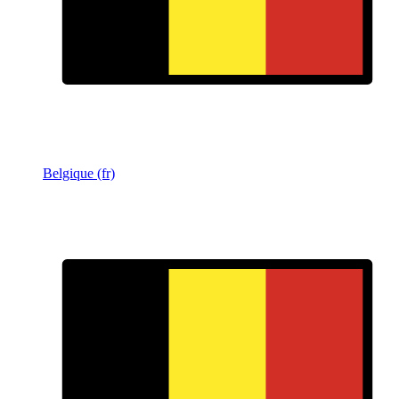
Belgique (fr)