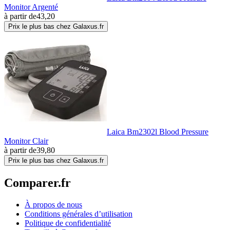
Monitor Argenté
à partir de
43,20
Prix le plus bas chez Galaxus.fr
Laica Bm2302l Blood Pressure
Monitor Clair
à partir de
39,80
Prix le plus bas chez Galaxus.fr
Comparer.fr
À propos de nous
Conditions générales d’utilisation
Politique de confidentialité