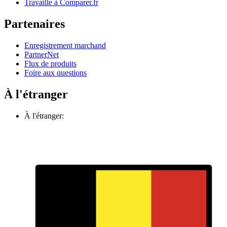
Travaille à Comparer.fr
Partenaires
Enregistrement marchand
PartnerNet
Flux de produits
Foire aux questions
À l'étranger
À l'étranger: