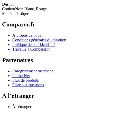
Design
Couleur
Noir, Blanc, Rouge
Matière
Plastique
Comparer.fr
À propos de nous
Conditions générales d’utilisation
Politique de confidentialité
Travaille à Comparer.fr
Partenaires
Enregistrement marchand
PartnerNet
Flux de produits
Foire aux questions
À l'étranger
À l'étranger: