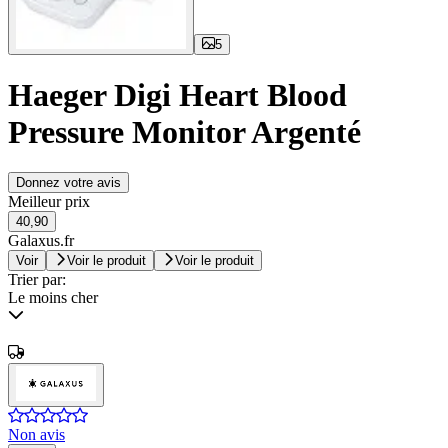
5
Haeger Digi Heart Blood
Pressure Monitor Argenté
Donnez votre avis
Meilleur prix
40,90
Galaxus.fr
Voir
Voir le produit
Voir le produit
Trier par:
Le moins cher
Non avis