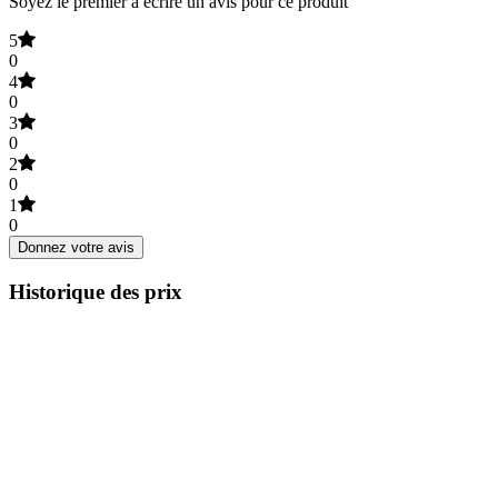
Soyez le premier à écrire un avis pour ce produit
5
0
4
0
3
0
2
0
1
0
Donnez votre avis
Historique des prix