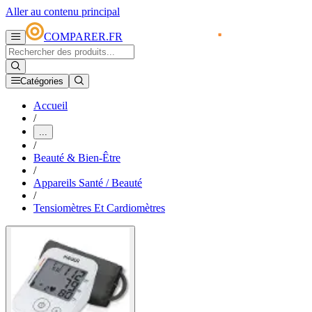
Aller au contenu principal
COMPARER.FR
Catégories
Accueil
/
...
/
Beauté & Bien-Être
/
Appareils Santé / Beauté
/
Tensiomètres Et Cardiomètres