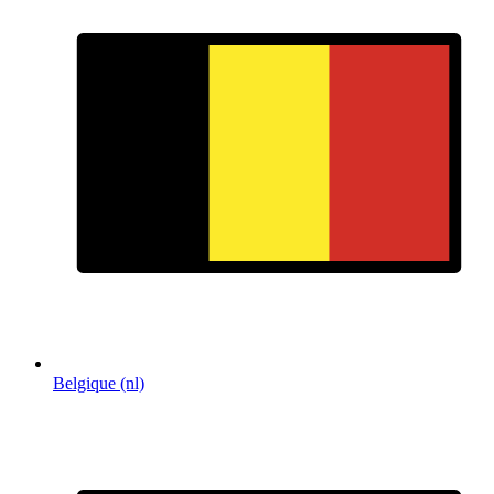
Belgique (nl)