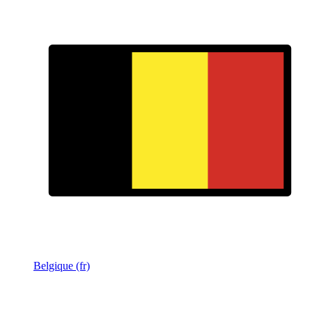
Belgique (fr)