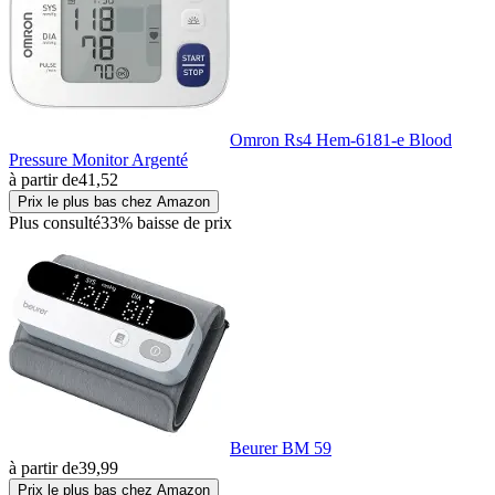
Omron Rs4 Hem-6181-e Blood
Pressure Monitor Argenté
à partir de
41,52
Prix le plus bas chez Amazon
Plus consulté
33% baisse de prix
Beurer BM 59
à partir de
39,99
Prix le plus bas chez Amazon