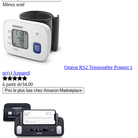
Mieux noté
Omron RS2 Tensiomètre Poignet 1
pc(s) Appareil
à partir de
34,00
Prix le plus bas chez Amazon Marketplace