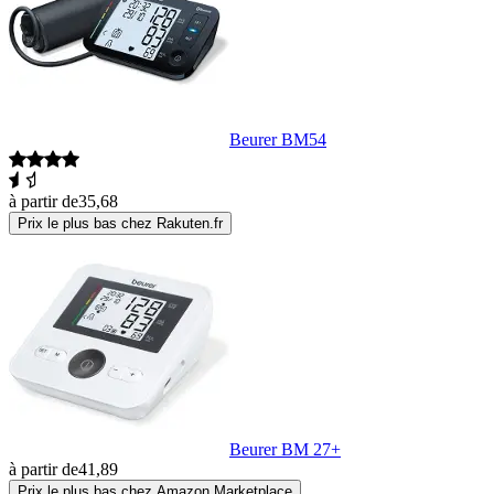
Beurer BM54
à partir de
35,68
Prix le plus bas chez Rakuten.fr
Beurer BM 27+
à partir de
41,89
Prix le plus bas chez Amazon Marketplace