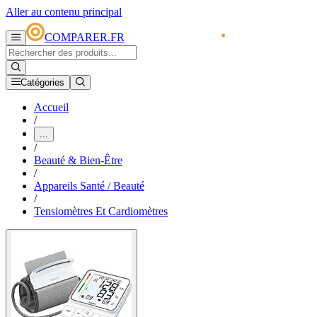
Aller au contenu principal
COMPARER.FR
Catégories
Accueil
/
...
/
Beauté & Bien-Être
/
Appareils Santé / Beauté
/
Tensiomètres Et Cardiomètres