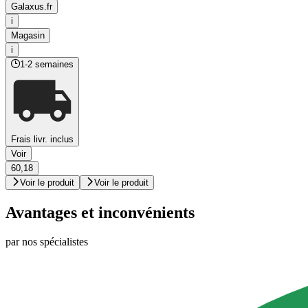
Galaxus.fr
i
Magasin
i
1-2 semaines
Frais livr. inclus
Voir
60,18
Voir le produit
Voir le produit
Avantages et inconvénients
par nos spécialistes