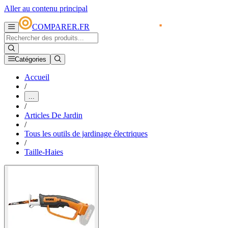
Aller au contenu principal
COMPARER.FR
Catégories
Accueil
/
...
/
Articles De Jardin
/
Tous les outils de jardinage électriques
/
Taille-Haies