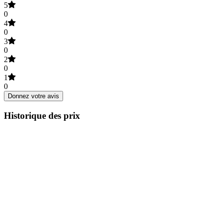
5
0
4
0
3
0
2
0
1
0
Donnez votre avis
Historique des prix