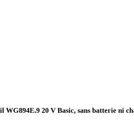
l WG894E.9 20 V Basic, sans batterie ni c