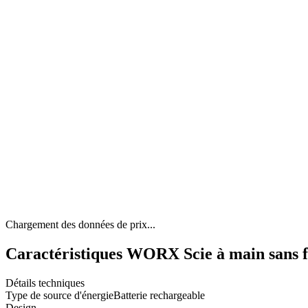
Chargement des données de prix...
Caractéristiques WORX Scie à main sans fi
Détails techniques
Type de source d'énergie
Batterie rechargeable
Design