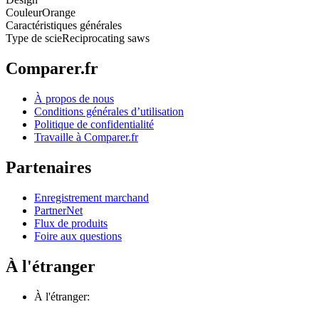
Couleur
Orange
Caractéristiques générales
Type de scie
Reciprocating saws
Comparer.fr
À propos de nous
Conditions générales d’utilisation
Politique de confidentialité
Travaille à Comparer.fr
Partenaires
Enregistrement marchand
PartnerNet
Flux de produits
Foire aux questions
À l'étranger
À l'étranger: