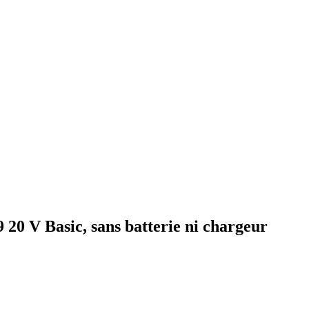
20 V Basic, sans batterie ni chargeur