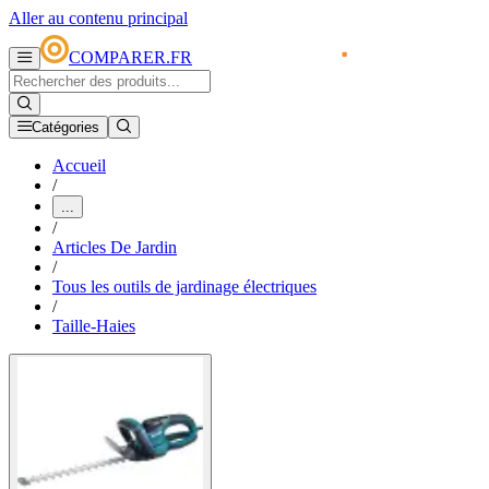
Aller au contenu principal
COMPARER.FR
Catégories
Accueil
/
...
/
Articles De Jardin
/
Tous les outils de jardinage électriques
/
Taille-Haies