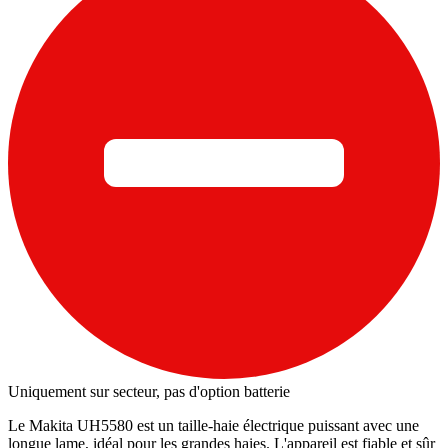
Uniquement sur secteur, pas d'option batterie
Le Makita UH5580 est un taille-haie électrique puissant avec une
longue lame, idéal pour les grandes haies. L'appareil est fiable et sûr