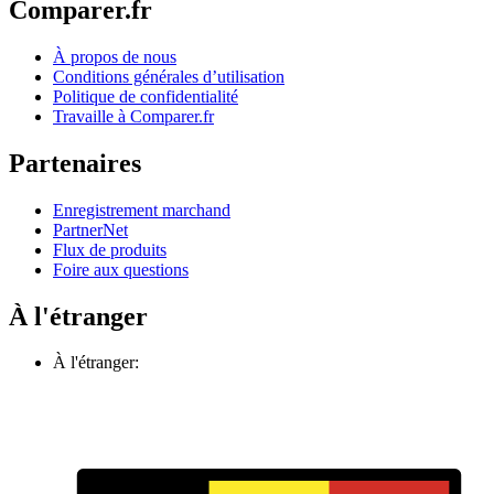
Comparer.fr
À propos de nous
Conditions générales d’utilisation
Politique de confidentialité
Travaille à Comparer.fr
Partenaires
Enregistrement marchand
PartnerNet
Flux de produits
Foire aux questions
À l'étranger
À l'étranger: