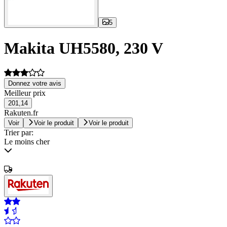
5
Makita UH5580, 230 V
Donnez votre avis
Meilleur prix
201,14
Rakuten.fr
Voir
Voir le produit
Voir le produit
Trier par:
Le moins cher