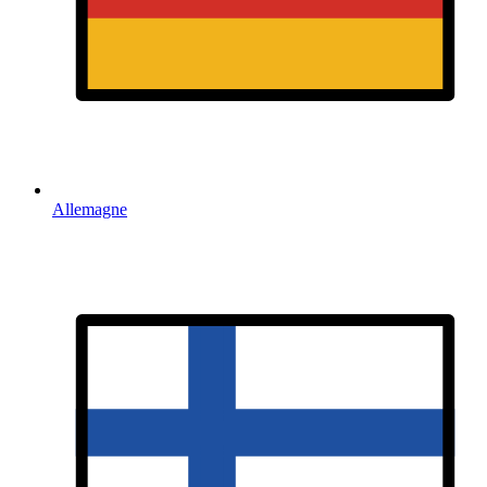
Allemagne