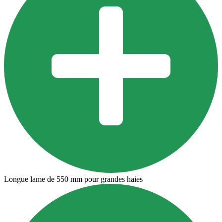
Longue lame de 550 mm pour grandes haies