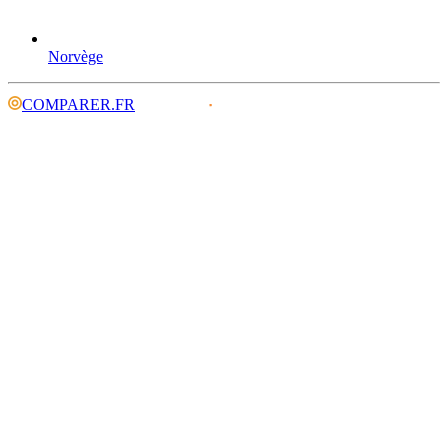
Norvège
COMPARER.FR