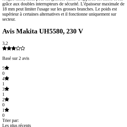
grâce aux doubles interrupteurs de sécurité. L'épaisseur maximale de
18 mm peut limiter l'usage sur les grosses branches. Le poids est
supérieur à certaines alternatives et il fonctionne uniquement sur
secteur.
Avis Makita UH5580, 230 V
3,2
Basé sur 2 avis
5
0
4
1
3
1
2
0
1
0
Trier par:
Les plus récents