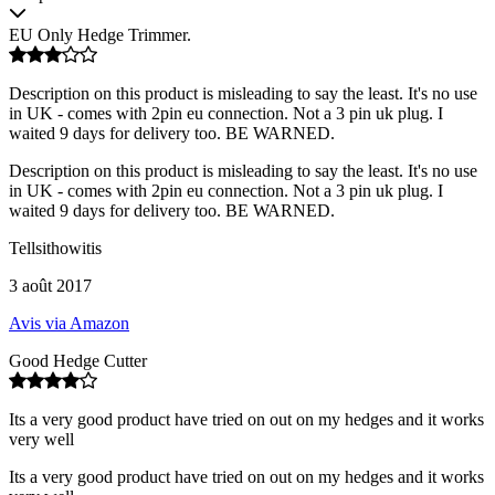
EU Only Hedge Trimmer.
Description on this product is misleading to say the least. It's no use
in UK - comes with 2pin eu connection. Not a 3 pin uk plug. I
waited 9 days for delivery too. BE WARNED.
Description on this product is misleading to say the least. It's no use
in UK - comes with 2pin eu connection. Not a 3 pin uk plug. I
waited 9 days for delivery too. BE WARNED.
Tellsithowitis
3 août 2017
Avis via Amazon
Good Hedge Cutter
Its a very good product have tried on out on my hedges and it works
very well
Its a very good product have tried on out on my hedges and it works